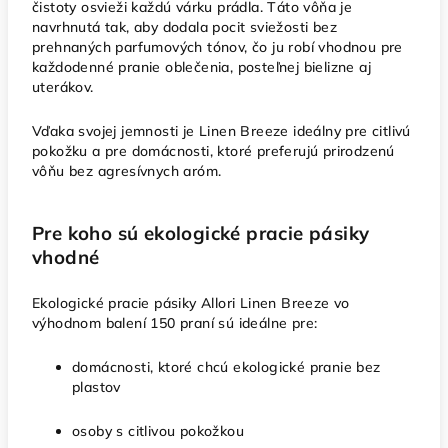
čistoty osvieži každú várku prádla. Táto vôňa je
navrhnutá tak, aby dodala pocit sviežosti bez
prehnaných parfumových tónov, čo ju robí vhodnou pre
každodenné pranie oblečenia, posteľnej bielizne aj
uterákov.
Vďaka svojej jemnosti je Linen Breeze ideálny pre citlivú
pokožku a pre domácnosti, ktoré preferujú prirodzenú
vôňu bez agresívnych aróm.
Pre koho sú ekologické pracie pásiky
vhodné
Ekologické pracie pásiky Allori Linen Breeze vo
výhodnom balení 150 praní sú ideálne pre:
domácnosti, ktoré chcú ekologické pranie bez
plastov
osoby s citlivou pokožkou