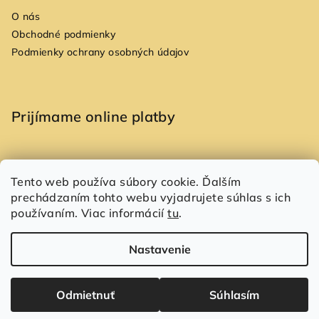
O nás
Obchodné podmienky
Podmienky ochrany osobných údajov
Prijímame online platby
Tento web používa súbory cookie. Ďalším
prechádzaním tohto webu vyjadrujete súhlas s ich
Copyright 2026
Allori
. Všetky práva vyhradené.
používaním. Viac informácií
tu
.
Vytvoril Shoptet
Nastavenie
Odmietnuť
Súhlasím