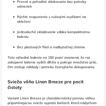
Presné a pohodlné dávkovanie bez potreby
odmeriek
Rýchle rozpustenie s nulovými zvyškami na
oblečení
Jednoduché skladovanie vďaka kompaktnému
baleniu
Bez plastových fliaš a nadbytočnej chémie
Toto výhodné balenie na 150 praní znamená, že raz
zakúpené balenie vydrží dlhšie a pokryje množstvo prác,
čím znižuje náklady i potrebu častejšieho dokupovania.
Svieža vôňa Linen Breeze pre pocit
čistoty
Variant Linen Breeze je charakteristický jemnou vôňou
pripomínajúcou sviežo vypratú bielizeň, ktorá nádychom