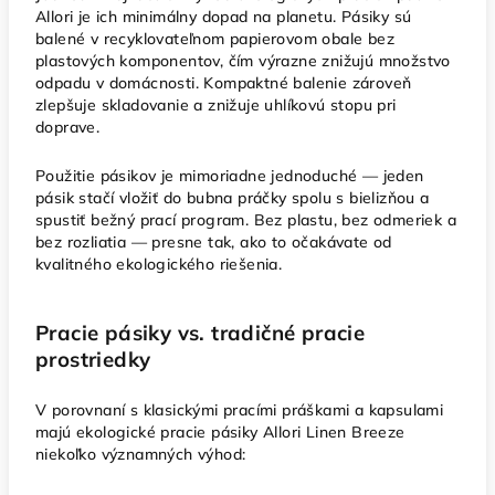
Allori je ich minimálny dopad na planetu. Pásiky sú
balené v recyklovateľnom papierovom obale bez
plastových komponentov, čím výrazne znižujú množstvo
odpadu v domácnosti. Kompaktné balenie zároveň
zlepšuje skladovanie a znižuje uhlíkovú stopu pri
doprave.
Použitie pásikov je mimoriadne jednoduché — jeden
pásik stačí vložiť do bubna práčky spolu s bielizňou a
spustiť bežný prací program. Bez plastu, bez odmeriek a
bez rozliatia — presne tak, ako to očakávate od
kvalitného ekologického riešenia.
Pracie pásiky vs. tradičné pracie
prostriedky
V porovnaní s klasickými pracími práškami a kapsulami
majú ekologické pracie pásiky Allori Linen Breeze
niekoľko významných výhod: