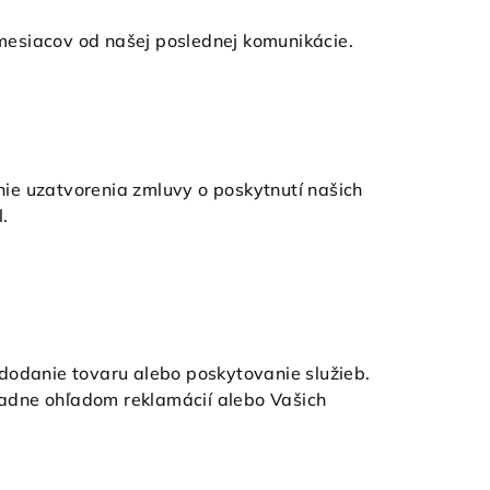
mesiacov od našej poslednej komunikácie.
ie uzatvorenia zmluvy o poskytnutí našich
.
dodanie tovaru alebo poskytovanie služieb.
adne ohľadom reklamácií alebo Vašich