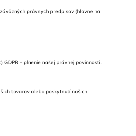
 záväzných právnych predpisov (hlavne na
c) GDPR – plnenie našej právnej povinnosti.
šich tovarov alebo poskytnutí našich