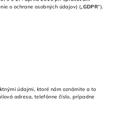
nie o ochrane osobných údajov) („
GDPR
“).
aktnými údajmi, ktoré nám oznámite a to
lová adresa, telefónne číslo, prípadne