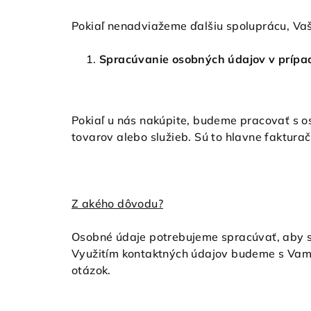
Pokiaľ nenadviažeme ďalšiu spoluprácu, Va
Spracúvanie osobných údajov v príp
Pokiaľ u nás nakúpite, budeme pracovať s o
tovarov alebo služieb. Sú to hlavne fakturač
Z akého dôvodu?
Osobné údaje potrebujeme spracúvať, aby sm
Využitím kontaktných údajov budeme s Vami
otázok.