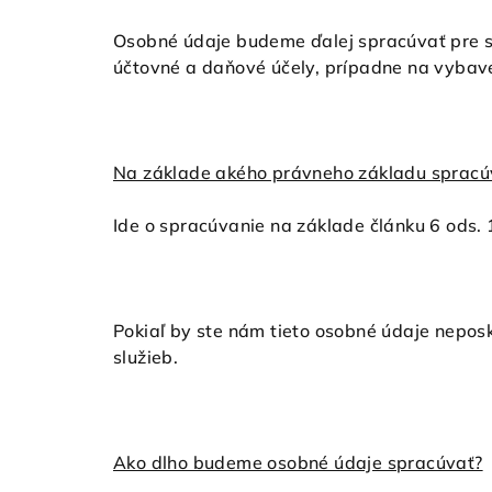
Osobné údaje budeme ďalej spracúvať pre s
účtovné a daňové účely, prípadne na vybaven
Na základe akého právneho základu sprac
Ide o spracúvanie na základe článku 6 ods. 
Pokiaľ by ste nám tieto osobné údaje nepos
služieb.
Ako dlho budeme osobné údaje spracúvať?