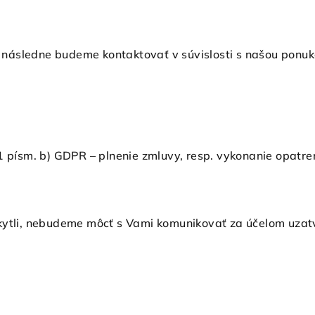
následne budeme kontaktovať v súvislosti s našou ponuko
1 písm. b) GDPR – plnenie zmluvy, resp. vykonanie opatre
kytli, nebudeme môcť s Vami komunikovať za účelom uzat