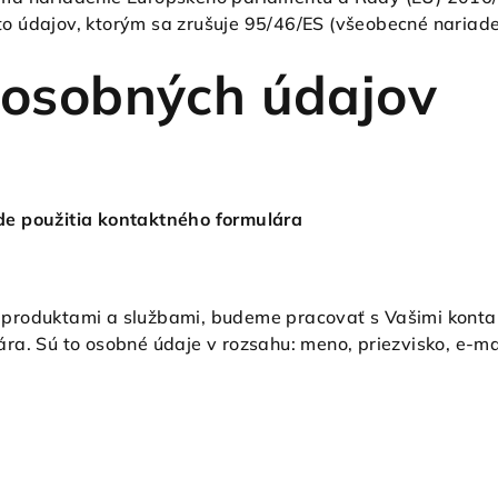
 údajov, ktorým sa zrušuje 95/46/ES (všeobecné nariade
 osobných údajov
de použitia kontaktného formulára
imi produktami a službami, budeme pracovať s Vašimi kont
a. Sú to osobné údaje v rozsahu: meno, priezvisko, e-mai