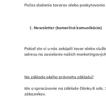
Počas dodania tovarov alebo poskytovania 
Newsletter (komerčná komunikácia)
Pokiaľ ste si u nás zakúpili tovar alebo sl
adresu na zasielanie našich marketingovýc
Na základe akého právneho základu?
Ide o spracúvanie na základe článku 6 ods.
zákazníkov.