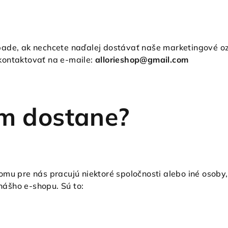
pade, ak nechcete naďalej dostávať naše marketingové o
kontaktovať na e-maile:
allorieshop
@gmail.com
om dostane?
omu pre nás pracujú niektoré spoločnosti alebo iné osoby
ášho e-shopu. Sú to: