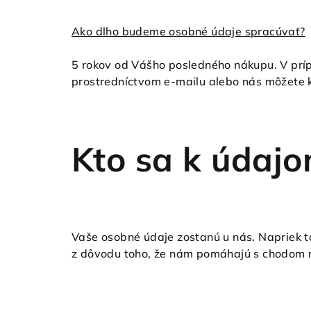
Ako dlho budeme osobné údaje spracúvať?
5 rokov od Vášho posledného nákupu. V prí
prostredníctvom e-mailu alebo nás môžete 
Kto sa k údaj
Vaše osobné údaje zostanú u nás. Napriek t
z dôvodu toho, že nám pomáhajú s chodom n