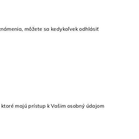
známenia, môžete sa kedykoľvek odhlásiť
, ktoré majú prístup k Vašim osobný údajom