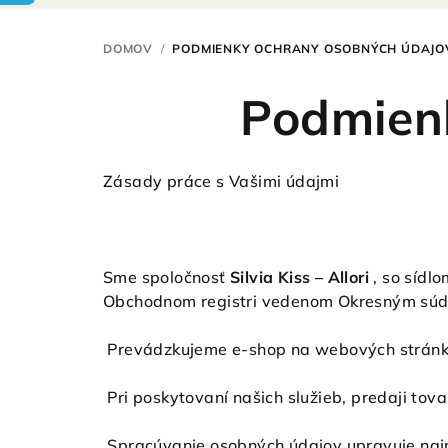
DOMOV
/
PODMIENKY OCHRANY OSOBNÝCH ÚDAJO
Podmien
Zásady práce s Vašimi údajmi
Sme spoločnosť
Silvia Kiss – Allori
, so sídl
Obchodnom registri vedenom Okresným s
Prevádzkujeme e-shop na webových stránk
Pri poskytovaní našich služieb, predaji to
Spracúvanie osobných údajov upravuje najm