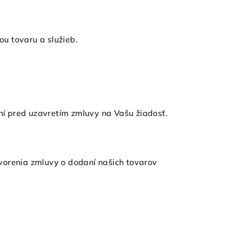
u tovaru a služieb.
ní pred uzavretím zmluvy na Vašu žiadosť.
vorenia zmluvy o dodaní našich tovarov