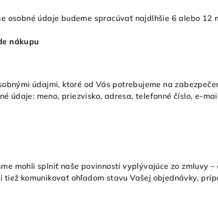
še osobné údaje budeme spracúvať najdlhšie 6 alebo 12 
ade nákupu
sobnými údajmi, ktoré od Vás potrebujeme na zabezpečen
né údaje: meno, priezvisko, adresa, telefonné číslo, e-mail
e mohli splniť naše povinnosti vyplývajúce zo zmluvy – 
 tiež komunikovať ohľadom stavu Vašej objednávky, príp