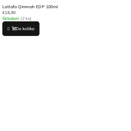
Lattafa Qimmah EDP 100ml
€18,90
Skladom
(2 ks)
Do košíka