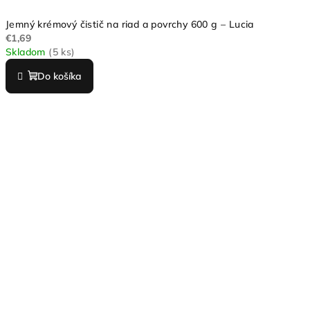
Jemný krémový čistič na riad a povrchy 600 g – Lucia
€1,69
Skladom
(5 ks)
Do košíka