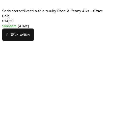
Sada starostlivosti o telo a ruky Rose & Peony 4 ks - Grace
Cole
€14,50
Skladom
(4 set)
Do košíka