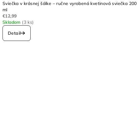
Sviečka v krásnej šálke – ručne vyrobená kvetinová sviečka 200
ml
€12,99
Skladom
(3 ks)
Detail