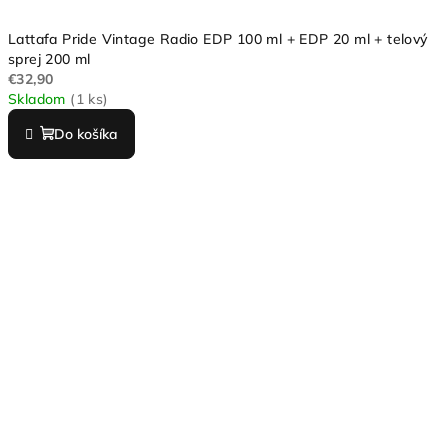
Lattafa Pride Vintage Radio EDP 100 ml + EDP 20 ml + telový
sprej 200 ml
€32,90
Skladom
(1 ks)
Do košíka