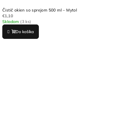
Čistič okien so sprejom 500 ml – Mytol
€1,10
Skladom
(3 ks)
Do košíka