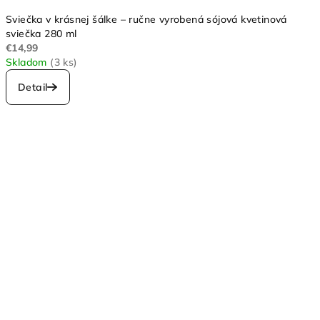
Sviečka v krásnej šálke – ručne vyrobená sójová kvetinová
sviečka 280 ml
€14,99
Skladom
(3 ks)
Detail