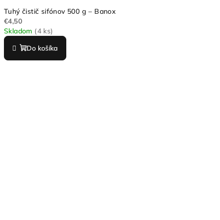
Tuhý čistič sifónov 500 g – Banox
€4,50
Skladom
(4 ks)
Do košíka