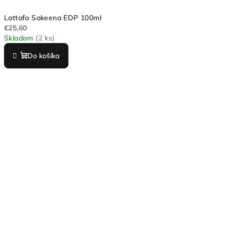
Lattafa Sakeena EDP 100ml
€25,60
Skladom
(2 ks)
Do košíka