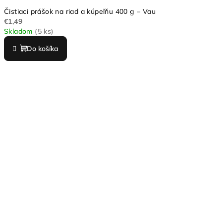
Čistiaci prášok na riad a kúpeľňu 400 g – Vau
€1,49
Skladom
(5 ks)
Do košíka