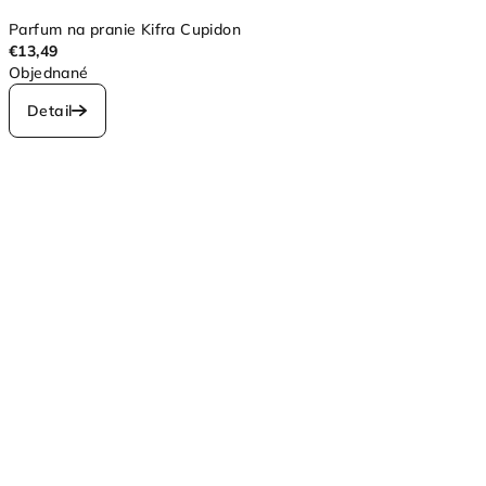
Parfum na pranie Kifra Cupidon
€13,49
Objednané
Detail