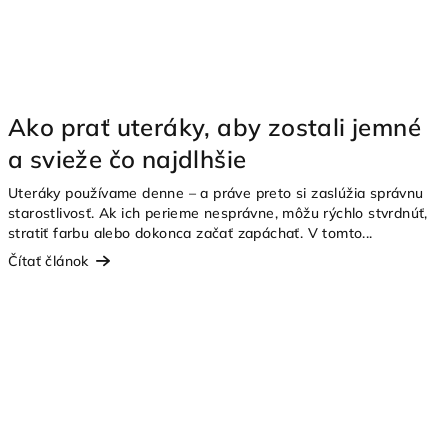
Ako prať uteráky, aby zostali jemné
a svieže čo najdlhšie
Uteráky používame denne – a práve preto si zaslúžia správnu
starostlivosť. Ak ich perieme nesprávne, môžu rýchlo stvrdnúť,
stratiť farbu alebo dokonca začať zapáchať. V tomto...
Čítať článok