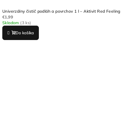
Univerzálny čistič podláh a povrchov 1 l – Aktivit Red Feeling
€1,99
Skladom
(3 ks)
Do košíka