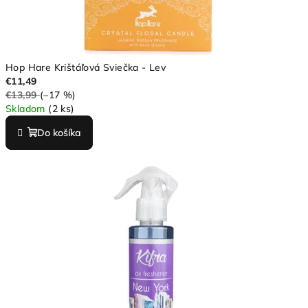
Hop Hare Krištáľová Sviečka - Lev
€11,49
€13,99
(–17 %)
Skladom
(2 ks)
Do košíka