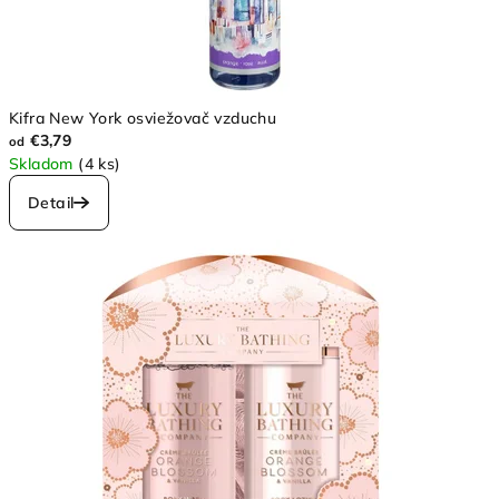
Kifra New York osviežovač vzduchu
€3,79
od
Skladom
(4 ks)
Detail