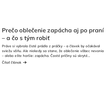
Prečo oblečenie zapácha aj po praní
– a čo s tým robiť
Práve si vybrala čisté prádlo z práčky – a človek by očakával
sviežu vôňu. Ale niekedy sa stane, že oblečenie vôbec nevonia
– alebo ešte horšie: zapácha. Časté príčiny sú skryté...
Čítať článok