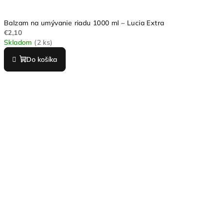
Balzam na umývanie riadu 1000 ml – Lucia Extra
€2,10
Skladom
(2 ks)
Do košíka