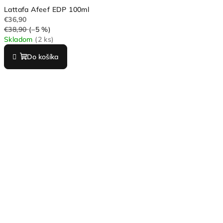
Lattafa Afeef EDP 100ml
€36,90
€38,90
(–5 %)
Skladom
(2 ks)
Do košíka