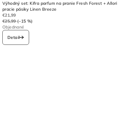
Výhodný set: Kifra parfum na pranie Fresh Forest + Allori
pracie pásiky Linen Breeze
€21,99
€25,99
(–15 %)
Objednané
Detail