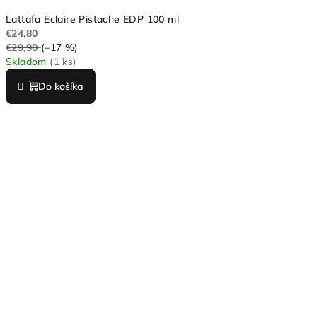
Lattafa Eclaire Pistache EDP 100 ml
€24,80
€29,90
(–17 %)
Skladom
(1 ks)
Do košíka