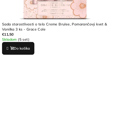
Sada starostlivosti o telo Creme Brulee, Pomarančový kvet &
Vanilka 3 ks - Grace Cole
€11,50
Skladom
(5 set)
Do košíka