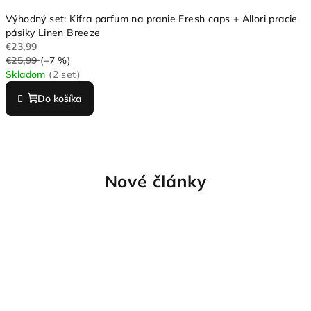
Výhodný set: Kifra parfum na pranie Fresh caps + Allori pracie
pásiky Linen Breeze
€23,99
€25,99
(–7 %)
Skladom
(2 set)
Do košíka
Nové články