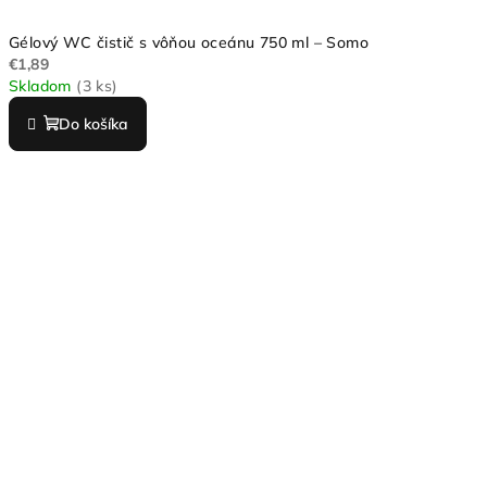
Gélový WC čistič s vôňou oceánu 750 ml – Somo
€1,89
Skladom
(3 ks)
Do košíka