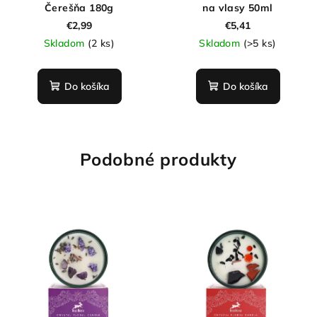
Čerešňa 180g
na vlasy 50ml
€2,99
€5,41
Skladom
(2 ks)
Skladom
(>5 ks)
Do košíka
Do košíka
Podobné produkty