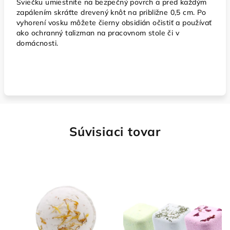
Sviečku umiestnite na bezpečný povrch a pred každým
zapálením skráťte drevený knôt na približne 0,5 cm. Po
vyhorení vosku môžete čierny obsidián očistiť a používať
ako ochranný talizman na pracovnom stole či v
domácnosti.
Súvisiaci tovar