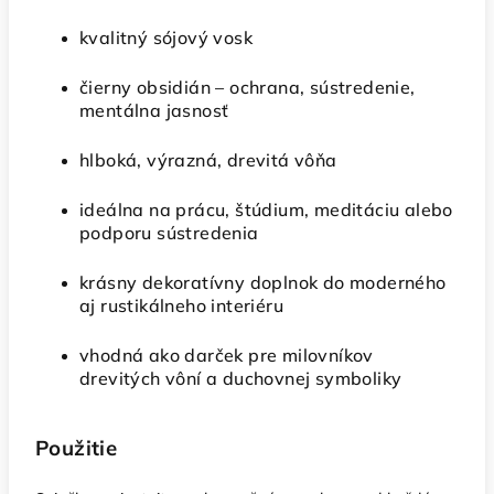
kvalitný sójový vosk
čierny obsidián – ochrana, sústredenie,
mentálna jasnosť
hlboká, výrazná, drevitá vôňa
ideálna na prácu, štúdium, meditáciu alebo
podporu sústredenia
krásny dekoratívny doplnok do moderného
aj rustikálneho interiéru
vhodná ako darček pre milovníkov
drevitých vôní a duchovnej symboliky
Použitie