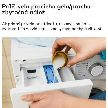
Príliš veľa pracieho gélu/prachu –
zbytočná nálož
Ak pridáš priveľa prostriedku, nezmyje sa úplne –
vytvára film vo vláknach, zachytáva pachy a vlhkosť.