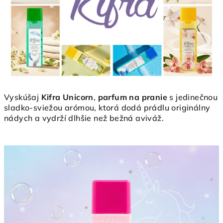
Vyskúšaj
Kifra Unicorn
,
parfum na pranie
s jedinečnou
sladko-sviežou arómou, ktorá dodá prádlu originálny
nádych a vydrží dlhšie než bežná aviváž.