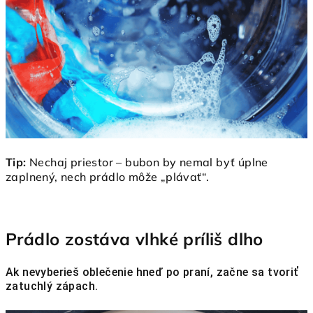
Tip:
Nechaj priestor – bubon by nemal byť úplne
zaplnený, nech prádlo môže „plávať“.
Prádlo zostáva vlhké príliš dlho
Ak nevyberieš oblečenie hneď po praní, začne sa tvoriť
zatuchlý zápach.