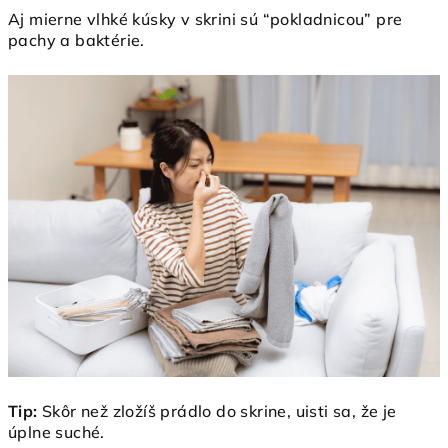
Aj mierne vlhké kúsky v skrini sú “pokladnicou” pre
pachy a baktérie.
Tip:
Skôr než zložíš prádlo do skrine, uisti sa, že je
úplne suché.