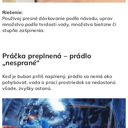
Riešenie:
Používaj presné dávkovanie podľa návodu, uprav
množstvo podľa tvrdosti vody, množstva bielizne či
stupňa zašpinenia.
Práčka preplnená – prádlo
„nesprané“
Keď je bubon príliš naplnený, prádlo sa nemá ako
pohybovať, voda a prací prostriedok sa nedostanú
všade, zvyšky ostanú.