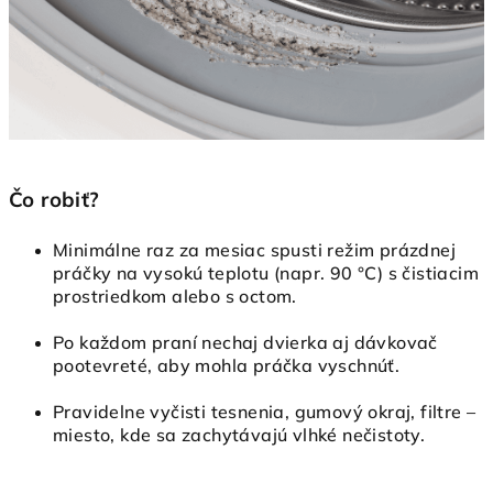
Čo robiť?
Minimálne raz za mesiac spusti režim prázdnej
práčky na vysokú teplotu (napr. 90 °C) s čistiacim
prostriedkom alebo s octom.
Po každom praní nechaj dvierka aj dávkovač
pootevreté, aby mohla práčka vyschnúť.
Pravidelne vyčisti tesnenia, gumový okraj, filtre –
miesto, kde sa zachytávajú vlhké nečistoty.