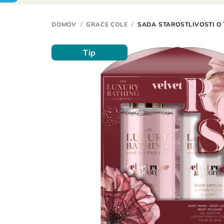
DOMOV
/
GRACE COLE
/
SADA STAROSTLIVOSTI O 
Tip