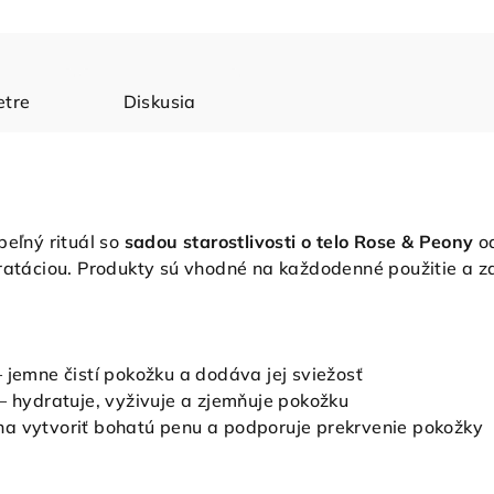
tre
Diskusia
peľný rituál so
sadou starostlivosti o telo Rose & Peony
o
dratáciou. Produkty sú vhodné na každodenné použitie a 
 jemne čistí pokožku a dodáva jej sviežosť
– hydratuje, vyživuje a zjemňuje pokožku
a vytvoriť bohatú penu a podporuje prekrvenie pokožky