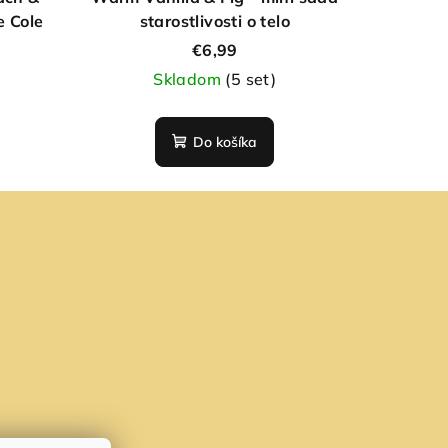
e Cole
starostlivosti o telo
€6,99
Skladom
(5 set)
Do košíka