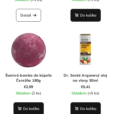
Detail
Do košíka
Šumivá bomba do kúpeľa
Dr. Santé Arganový olej
Čerešňa 180g
na vlasy 50ml
€2,99
€5,41
Skladom
(2 ks)
Skladom
(>5 ks)
Do košíka
Do košíka