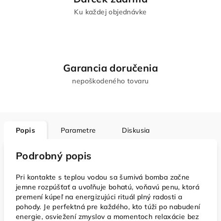
Ku každej objednávke
Garancia doručenia
nepoškodeného tovaru
Popis
Parametre
Diskusia
Podrobný popis
Pri kontakte s teplou vodou sa šumivá bomba začne
jemne rozpúšťať a uvoľňuje bohatú, voňavú penu, ktorá
premení kúpeľ na energizujúci rituál plný radosti a
pohody. Je perfektná pre každého, kto túži po nabudení
energie, osviežení zmyslov a momentoch relaxácie bez