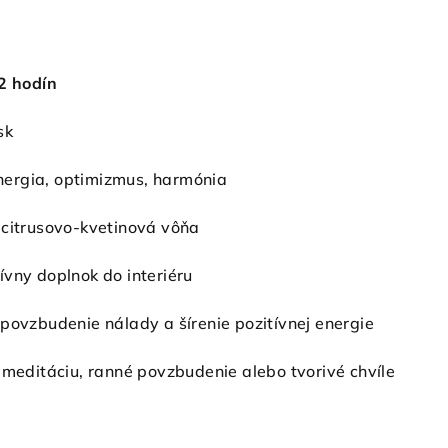
2 hodín
sk
 energia, optimizmus, harmónia
 citrusovo-kvetinová vôňa
ívny doplnok do interiéru
povzbudenie nálady a šírenie pozitívnej energie
 meditáciu, ranné povzbudenie alebo tvorivé chvíle