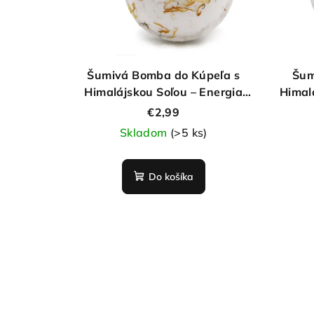
Šumivá Bomba do Kúpeľa s
Šum
Himalájskou Soľou – Energia
Himal
180g
€2,99
Skladom
(>5 ks)
Do košíka