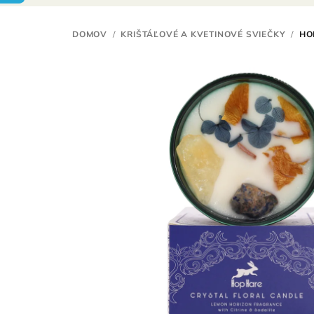
DOMOV
/
KRIŠTÁĽOVÉ A KVETINOVÉ SVIEČKY
/
HO