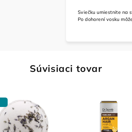
Sviečku umiestnite na 
Po dohorení vosku môžet
Súvisiaci tovar