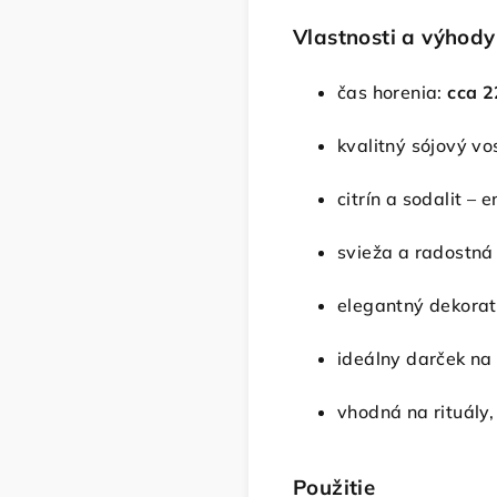
Vlastnosti a výhody
čas horenia:
cca 2
kvalitný sójový vo
citrín a sodalit –
svieža a radostná
elegantný dekorat
ideálny darček na 
vhodná na rituály,
Použitie