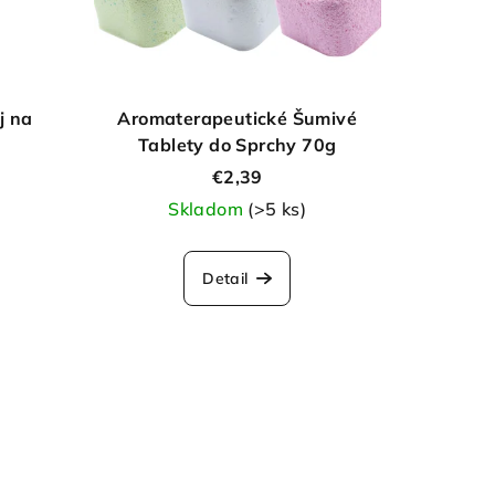
j na
Aromaterapeutické Šumivé
Tablety do Sprchy 70g
€2,39
Skladom
(>5 ks)
Detail