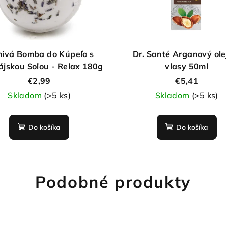
ivá Bomba do Kúpeľa s
Dr. Santé Arganový ole
ájskou Soľou - Relax 180g
vlasy 50ml
€2,99
€5,41
Skladom
(>5 ks)
Skladom
(>5 ks)
Do košíka
Do košíka
Podobné produkty