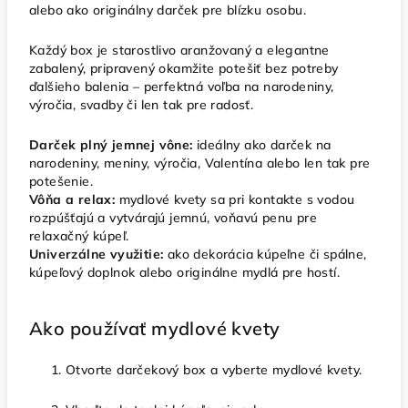
alebo ako originálny darček pre blízku osobu.
Každý box je starostlivo aranžovaný a elegantne
zabalený, pripravený okamžite potešiť bez potreby
ďalšieho balenia – perfektná voľba na narodeniny,
výročia, svadby či len tak pre radosť.
Darček plný jemnej vône:
ideálny ako darček na
narodeniny, meniny, výročia, Valentína alebo len tak pre
potešenie.
Vôňa a relax:
mydlové kvety sa pri kontakte s vodou
rozpúšťajú a vytvárajú jemnú, voňavú penu pre
relaxačný kúpeľ.
Univerzálne využitie:
ako dekorácia kúpeľne či spálne,
kúpeľový doplnok alebo originálne mydlá pre hostí.
Ako používať mydlové kvety
Otvorte darčekový box a vyberte mydlové kvety.