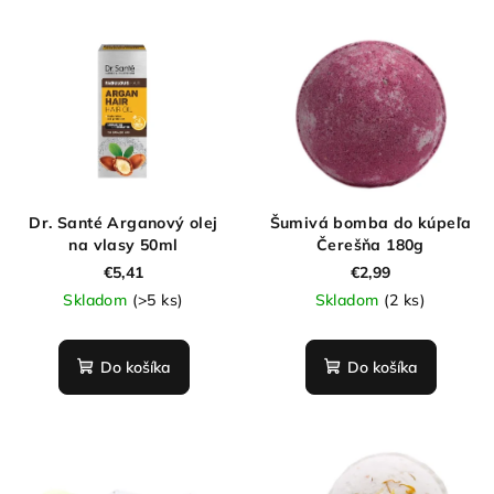
Dr. Santé Arganový olej
Šumivá bomba do kúpeľa
na vlasy 50ml
Čerešňa 180g
€5,41
€2,99
Skladom
(>5 ks)
Skladom
(2 ks)
Do košíka
Do košíka