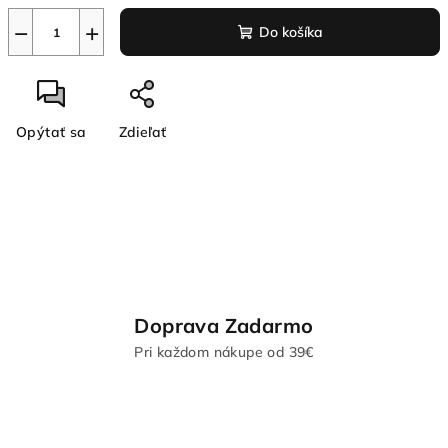
−
+
Do košíka
Opýtať sa
Zdieľať
Doprava Zadarmo
Pri každom nákupe od 39€