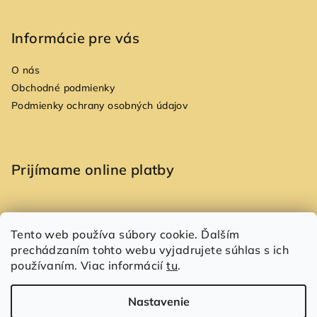
Informácie pre vás
O nás
Obchodné podmienky
Podmienky ochrany osobných údajov
Prijímame online platby
Tento web používa súbory cookie. Ďalším
prechádzaním tohto webu vyjadrujete súhlas s ich
Copyright 2026
Allori
. Všetky práva vyhradené.
používaním. Viac informácií
tu
.
Vytvoril Shoptet
Nastavenie