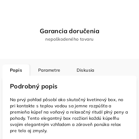
Garancia doručenia
nepoškodeného tovaru
Popis
Parametre
Diskusia
Podrobný popis
Na prvý pohľad pôsobí ako skutočný kvetinový box, no
pri kontakte s teplou vodou sa jemne rozpúšťa a
premieňa kúpeľ na voňavý a relaxačný rituál plný peny a
pohody. Tento elegantný box rozžiari každú kúpeľňu
svojim elegantným vzhľadom a zároveň ponúka relax
pre telo aj zmysly.