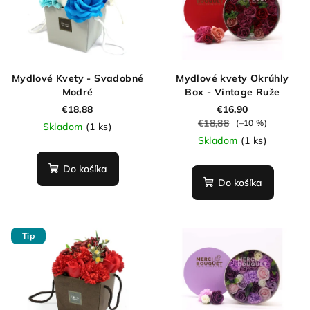
Mydlové Kvety - Svadobné
Mydlové kvety Okrúhly
Modré
Box - Vintage Ruže
€18,88
€16,90
€18,88
(–10 %)
Skladom
(1 ks)
Skladom
(1 ks)
Do košíka
Do košíka
Tip