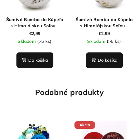
Šumivá Bomba do Kúpeľa
Šumivá Bomba do Kúpeľa
s Himalájskou Soľou -
s Himalájskou Soľou –
Relax 180g
Energia 180g
€2,99
€2,99
Skladom
(>5 ks)
Skladom
(>5 ks)
Do košíka
Do košíka
Podobné produkty
Akcia