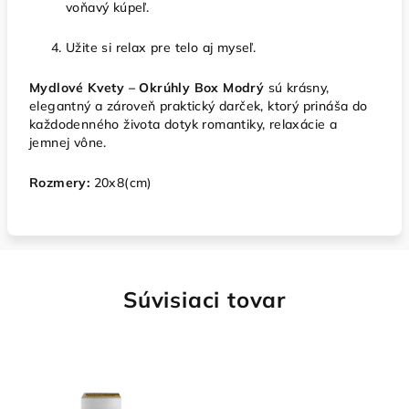
voňavý kúpeľ.
Užite si relax pre telo aj myseľ.
Mydlové Kvety – Okrúhly Box Modrý
sú krásny,
elegantný a zároveň praktický darček, ktorý prináša do
každodenného života dotyk romantiky, relaxácie a
jemnej vône.
Rozmery:
20x8(cm)
Súvisiaci tovar