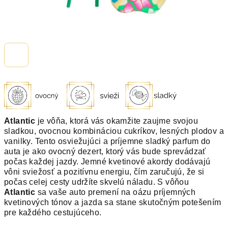
Atlantic
je vôňa, ktorá vás okamžite zaujme svojou
sladkou, ovocnou kombináciou cukríkov, lesných plodov a
vanilky. Tento osviežujúci a príjemne sladký parfum do
auta je ako ovocný dezert, ktorý vás bude sprevádzať
počas každej jazdy. Jemné kvetinové akordy dodávajú
vôni sviežosť a pozitívnu energiu, čím zaručujú, že si
počas celej cesty udržíte skvelú náladu. S vôňou
Atlantic
sa vaše auto premení na oázu príjemných
kvetinových tónov a jazda sa stane skutočným potešením
pre každého cestujúceho.