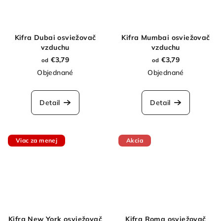
Kifra Dubai osviežovač
Kifra Mumbai osviežovač
vzduchu
vzduchu
€3,79
€3,79
od
od
Objednané
Objednané
Detail
Detail
Viac za menej
Akcia
Kifra New York osviežovač
Kifra Roma osviežovač