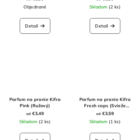
Objednané
Skladom
(2 ks)
Detail
Detail
Parfum na pranie Kifra
Parfum na pranie Kifra
Pink (Ružový)
Fresh caps (Svieže
kapsule)
€3,49
€3,59
od
od
Skladom
(2 ks)
Skladom
(1 ks)