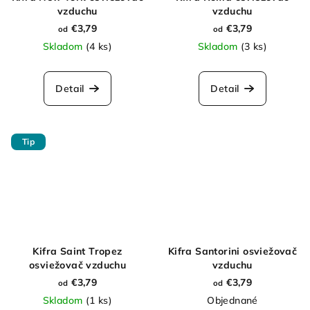
vzduchu
vzduchu
€3,79
€3,79
od
od
Skladom
(4 ks)
Skladom
(3 ks)
Detail
Detail
Tip
Kifra Saint Tropez
Kifra Santorini osviežovač
osviežovač vzduchu
vzduchu
€3,79
€3,79
od
od
Skladom
(1 ks)
Objednané