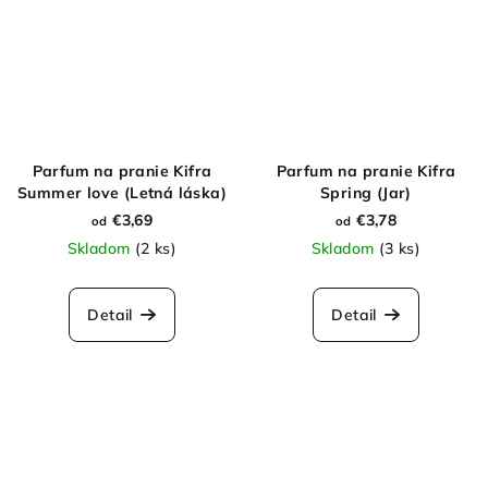
Parfum na pranie Kifra
Parfum na pranie Kifra
Summer love (Letná láska)
Spring (Jar)
€3,69
€3,78
od
od
Skladom
(2 ks)
Skladom
(3 ks)
Detail
Detail