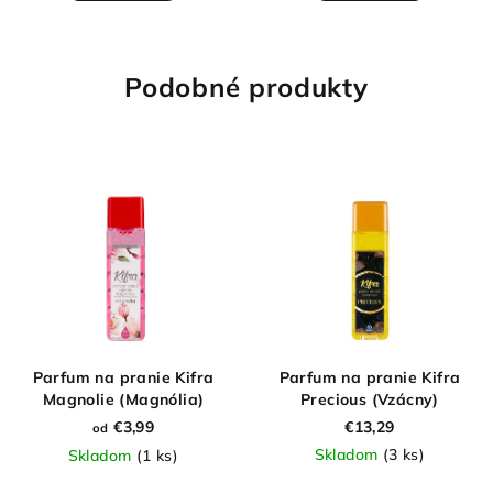
Podobné produkty
Parfum na pranie Kifra
Parfum na pranie Kifra
Magnolie (Magnólia)
Precious (Vzácny)
€3,99
€13,29
od
Skladom
(3 ks)
Skladom
(1 ks)