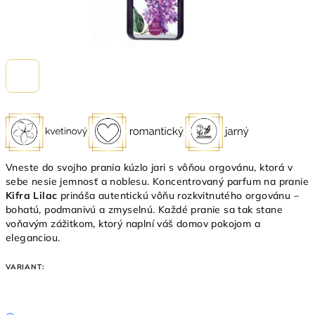
Vneste do svojho prania kúzlo jari s vôňou orgovánu, ktorá v
sebe nesie jemnosť a noblesu. Koncentrovaný parfum na pranie
Kifra Lilac
prináša autentickú vôňu rozkvitnutého orgovánu –
bohatú, podmanivú a zmyselnú. Každé pranie sa tak stane
voňavým zážitkom, ktorý naplní váš domov pokojom a
eleganciou.
VARIANT: