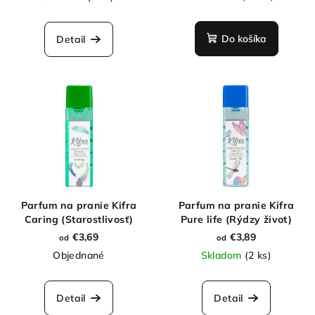
Do košíka
Detail
Parfum na pranie Kifra
Parfum na pranie Kifra
Caring (Starostlivosť)
Pure life (Rýdzy život)
€3,69
€3,89
od
od
Objednané
Skladom
(2 ks)
Detail
Detail