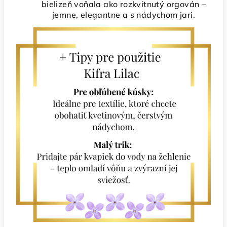
bielizeň voňala ako rozkvitnutý orgován –
jemne, elegantne a s nádychom jari.