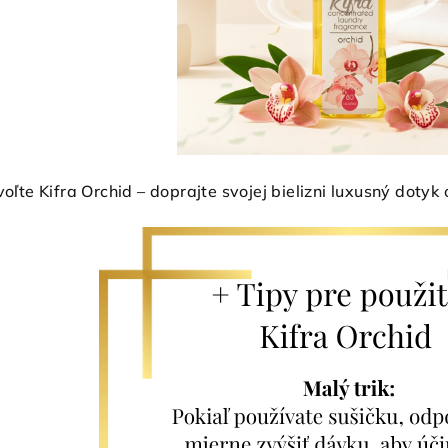
voľte Kifra Orchid – doprajte svojej bielizni luxusný dotyk 