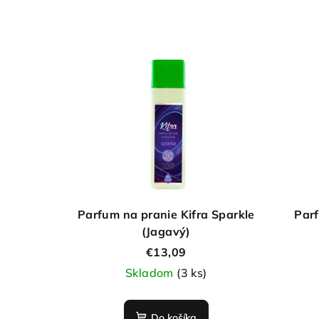
Parfum na pranie Kifra Sparkle
Parf
(Jagavý)
€13,09
Skladom
(3 ks)
Do košíka