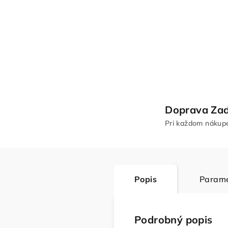
Doprava Za
Pri každom nákup
Popis
Parame
Podrobný popis