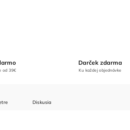
darmo
Darček zdarma
e od 39€
Ku každej objednávke
tre
Diskusia