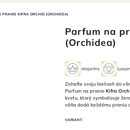
 PRANIE KIFRA ORCHID (ORCHIDEA)
Parfum na pr
(Orchidea)
Zahaľte svoju bielizeň do v
Parfum na pranie
Kifra Orch
kvetu, ktorý symbolizuje že
vôňa dodá každému praniu do
VARIANT: