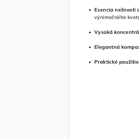
Esencia nežnosti 
výnimočného kvet
Vysoká koncentrá
Elegantná kompoz
Praktické použitie