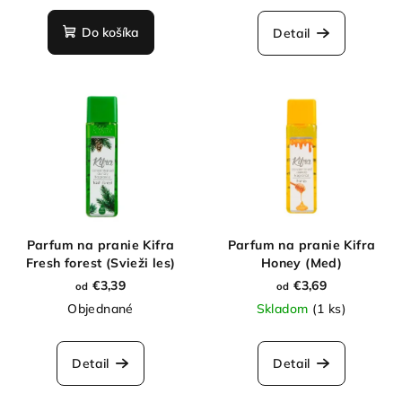
Do košíka
Detail
Parfum na pranie Kifra
Parfum na pranie Kifra
Fresh forest (Svieži les)
Honey (Med)
€3,39
€3,69
od
od
Objednané
Skladom
(1 ks)
Detail
Detail