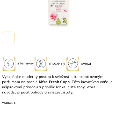
Vyskúšajte moderný prístup k sviežosti s koncentrovaným
parfumom na pranie
Kifra Fresh Caps
. Táto inovatívna vôňa je
inšpirovaná prírodou a prináša ľahké, čisté tóny, ktoré
navodzujú pocit pohody a sviežej čistoty.
VARIANT: