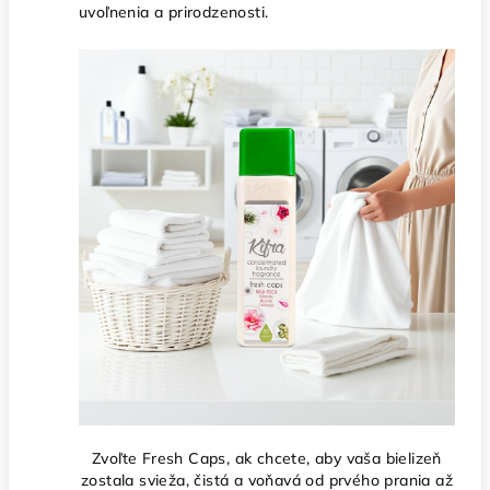
uvoľnenia a prirodzenosti.
Zvoľte Fresh Caps, ak chcete, aby vaša bielizeň
zostala svieža, čistá a voňavá od prvého prania až