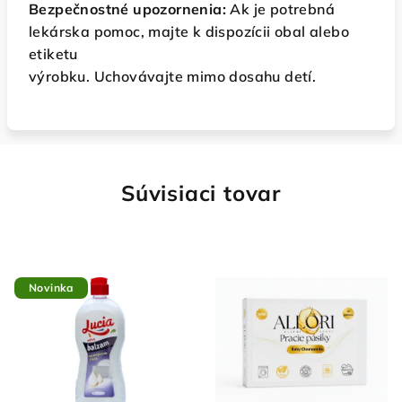
Bezpečnostné upozornenia:
Ak je potrebná
lekárska pomoc, majte k dispozícii obal alebo
etiketu
výrobku. Uchovávajte mimo dosahu detí.
Súvisiaci tovar
Novinka