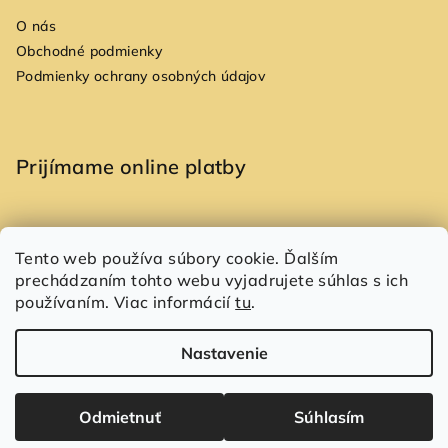
O nás
Obchodné podmienky
Podmienky ochrany osobných údajov
Prijímame online platby
Tento web používa súbory cookie. Ďalším
prechádzaním tohto webu vyjadrujete súhlas s ich
Copyright 2026
Allori
. Všetky práva vyhradené.
používaním. Viac informácií
tu
.
Vytvoril Shoptet
Nastavenie
Odmietnuť
Súhlasím