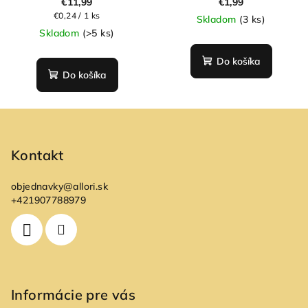
€11,99
€1,99
Jednotková
€0,24 / 1 ks
Skladom
(3 ks)
cena:
Skladom
(>5 ks)
Do košíka
Do košíka
Z
á
p
Kontakt
ä
objednavky
@
allori.sk
t
+421907788979
i
e
Informácie pre vás