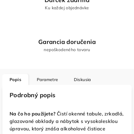
Ku každej objednávke
Garancia doručenia
nepoškodeného tovaru
Popis
Parametre
Diskusia
Podrobný popis
Na čo ho použijete?
Čistí okenné tabule, zrkadlá,
glazované obklady a nábytok s vysokolesklou
úpravou, ktorý znáša alkoholové čistiace