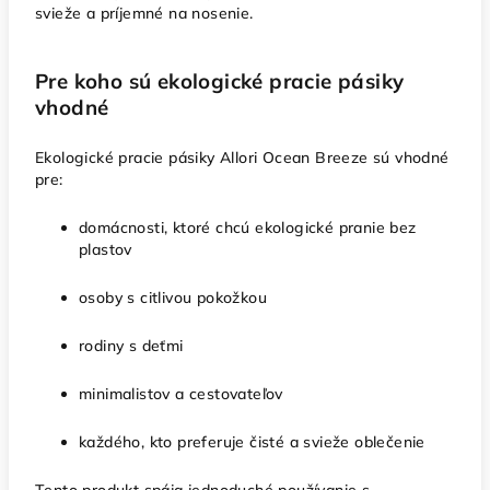
svieže a príjemné na nosenie.
Pre koho sú ekologické pracie pásiky
vhodné
Ekologické pracie pásiky Allori Ocean Breeze sú vhodné
pre:
domácnosti, ktoré chcú ekologické pranie bez
plastov
osoby s citlivou pokožkou
rodiny s deťmi
minimalistov a cestovateľov
každého, kto preferuje čisté a svieže oblečenie
Tento produkt spája jednoduché používanie s