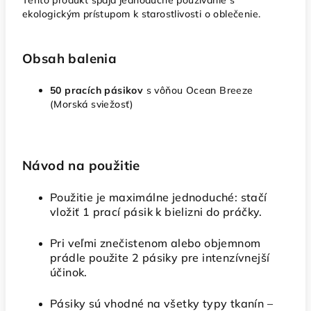
ekologickým prístupom k starostlivosti o oblečenie.
Obsah balenia
50 pracích pásikov
s vôňou Ocean Breeze
(Morská sviežosť)
Návod na použitie
Použitie je maximálne jednoduché: stačí
vložiť 1 prací pásik k bielizni do práčky.
Pri veľmi znečistenom alebo objemnom
prádle použite 2 pásiky pre intenzívnejší
účinok.
Pásiky sú vhodné na všetky typy tkanín –