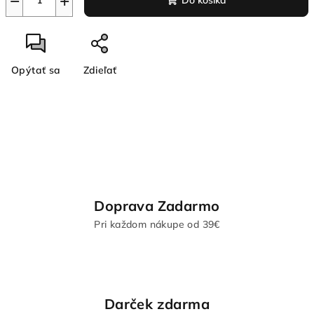
−
+
Do košíka
Opýtať sa
Zdieľať
Doprava Zadarmo
Pri každom nákupe od 39€
Darček zdarma