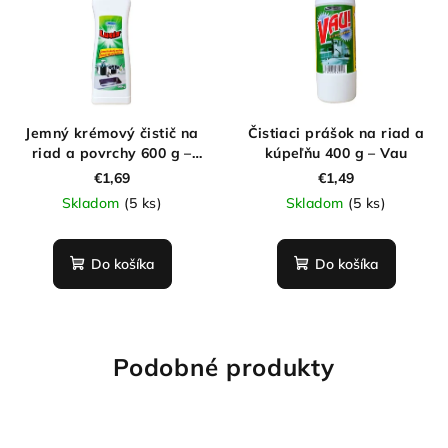
Jemný krémový čistič na
Čistiaci prášok na riad a
riad a povrchy 600 g –
kúpeľňu 400 g – Vau
Lucia
€1,69
€1,49
Skladom
(5 ks)
Skladom
(5 ks)
Do košíka
Do košíka
Podobné produkty