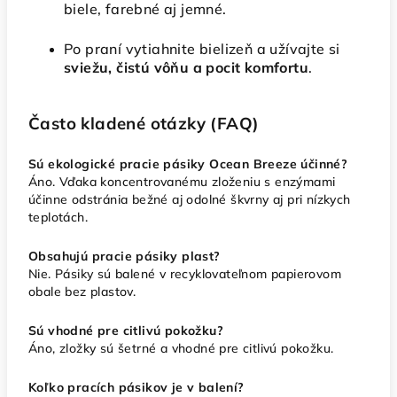
biele, farebné aj jemné.
Po praní vytiahnite bielizeň a užívajte si
sviežu, čistú vôňu a pocit komfortu
.
Často kladené otázky (FAQ)
Sú ekologické pracie pásiky Ocean Breeze účinné?
Áno. Vďaka koncentrovanému zloženiu s enzýmami
účinne odstránia bežné aj odolné škvrny aj pri nízkych
teplotách.
Obsahujú pracie pásiky plast?
Nie. Pásiky sú balené v recyklovateľnom papierovom
obale bez plastov.
Sú vhodné pre citlivú pokožku?
Áno, zložky sú šetrné a vhodné pre citlivú pokožku.
Koľko pracích pásikov je v balení?