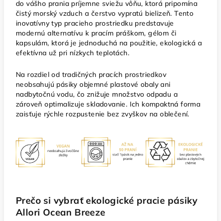
do vášho prania príjemne sviežu vôňu, ktorá pripomína
čistý morský vzduch a čerstvo vypratú bielizeň. Tento
inovatívny typ pracieho prostriedku predstavuje
modernú alternatívu k pracím práškom, gélom či
kapsulám, ktorá je jednoduchá na použitie, ekologická a
efektívna už pri nízkych teplotách.
Na rozdiel od tradičných pracích prostriedkov
neobsahujú pásiky objemné plastové obaly ani
nadbytočnú vodu, čo znižuje množstvo odpadu a
zároveň optimalizuje skladovanie. Ich kompaktná forma
zaisťuje rýchle rozpustenie bez zvyškov na oblečení.
Prečo si vybrať ekologické pracie pásiky
Allori Ocean Breeze