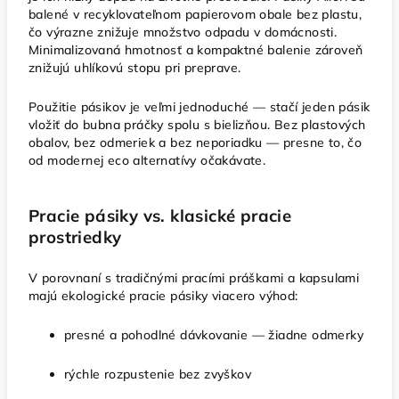
balené v recyklovateľnom papierovom obale bez plastu,
čo výrazne znižuje množstvo odpadu v domácnosti.
Minimalizovaná hmotnosť a kompaktné balenie zároveň
znižujú uhlíkovú stopu pri preprave.
Použitie pásikov je veľmi jednoduché — stačí jeden pásik
vložiť do bubna práčky spolu s bielizňou. Bez plastových
obalov, bez odmeriek a bez neporiadku — presne to, čo
od modernej eco alternatívy očakávate.
Pracie pásiky vs. klasické pracie
prostriedky
V porovnaní s tradičnými pracími práškami a kapsulami
majú ekologické pracie pásiky viacero výhod:
presné a pohodlné dávkovanie — žiadne odmerky
rýchle rozpustenie bez zvyškov