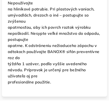
Nepoužívajte
na hliníkové potrubie. Pri plastových vaniach,
umývadlách, drezoch a iné – postupujte so
zvýšenou
opatrnosťou, aby ich povrch roztok výrobku
nepoškodil. Nesypte veľké množstvo do odpadu,
postupujte
opatrne. K odstráneniu nežiaduceho zápachu v
odtokoch používajte BANOX® sifón preventívne
raz do
týždňa 1 uzáver, podľa vyššie uvedeného
návodu. Prípravok je určený pre bežného
užívateľa aj pre
profesionálne použitie.