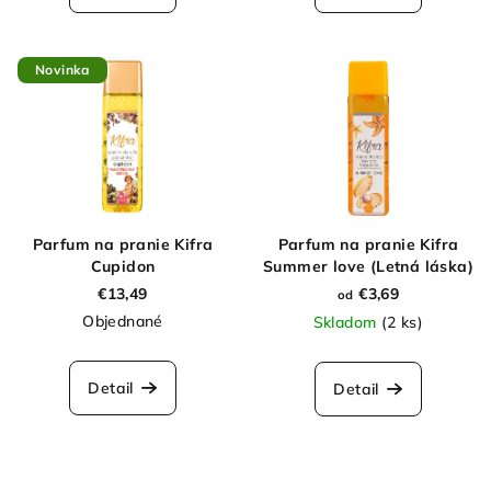
Novinka
Parfum na pranie Kifra
Parfum na pranie Kifra
Cupidon
Summer love (Letná láska)
€13,49
€3,69
od
Objednané
Skladom
(2 ks)
Detail
Detail