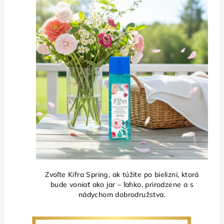
Zvoľte Kifra Spring, ak túžite po bielizni, ktorá
bude voniať ako jar – ľahko, prirodzene a s
nádychom dobrodružstva.