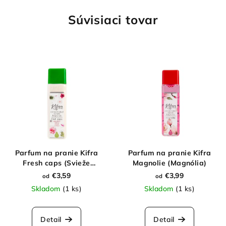
Súvisiaci tovar
Parfum na pranie Kifra
Parfum na pranie Kifra
Fresh caps (Svieže
Magnolie (Magnólia)
kapsule)
€3,59
€3,99
od
od
Skladom
(1 ks)
Skladom
(1 ks)
Detail
Detail