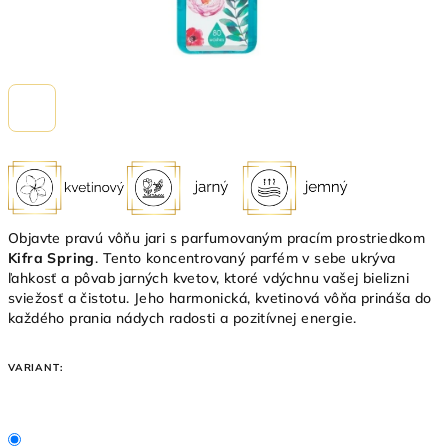
Objavte pravú vôňu jari s parfumovaným pracím prostriedkom
Kifra Spring
. Tento koncentrovaný parfém v sebe ukrýva
ľahkosť a pôvab jarných kvetov, ktoré vdýchnu vašej bielizni
sviežosť a čistotu. Jeho harmonická, kvetinová vôňa prináša do
každého prania nádych radosti a pozitívnej energie.
VARIANT: